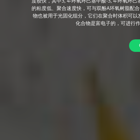
度较快，其中3, 4-环氧环己基甲酸-3, 4-环氧
的粘度低、聚合速度快，可与双酚A环氧树脂配
物也被用于光固化组分，它们在聚合时体积可以发
化合物是富电子的，可进行